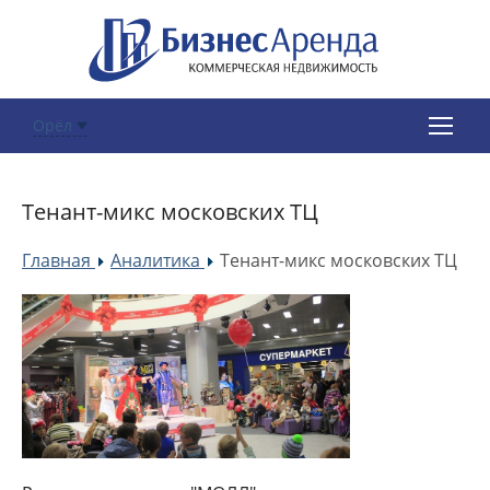
Орёл
Тенант-микс московских ТЦ
Главная
Аналитика
Тенант-микс московских ТЦ
»
»