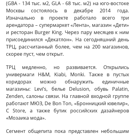
(GBA - 134 тыс. м2, GLA - 68 тыс. м2) на юго-востоке
Москвы состоялось в декабре 2014 года.
Изначально в проекте работало всего три
арендатора – супермаркет «Лента», магазин «Дети»
и ресторан Burger King. Через пару месяцев к ним
присоединился «Декатлон». На сегодняшний день
ТРЦ, рассчитанный более, чем на 200 магазинов,
скорее пуст, чем открыт.
ТРЦ медленно, но развивается. Открылись
универмаги H&M, Kiabi, Monki. Также в пустых
коридорах можно обнаружить единичные
магазины: Levi’s, белье Delusion, обувь Palatin,
Zenden, салоны связи. На главной входной группе
работают МЮЗ, De Bon Ton, «Бронницкий ювелир»,
C Store, а также бутик российских дазайнеров
«Мозаика мода».
Сегмент общепита пока представлен небольшим