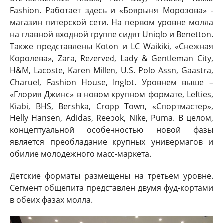
Fashion. Работает здесь и «Боярыня Морозова» -
магазин питерской сети. На первом уровне молла
на главной входной группе сидят Uniqlo и Benetton.
Также представлены Koton и LC Waikiki, «Снежная
Королева», Zara, Rezerved, Lady & Gentleman City,
H&M, Lacoste, Karen Millen, U.S. Polo Assn, Gaastra,
Charuel, Fashion House, Inglot. Уровнем выше –
«Глория Джинс» в новом крупном формате, Lefties,
Kiabi, BHS, Bershka, Cropp Town, «Спортмастер»,
Helly Hansen, Adidas, Reebok, Nike, Puma. В целом,
концептуальной особенностью новой фазы
является преобладание крупных универмагов и
обилие молодежного масс-маркета.
Детские форматы размещены на третьем уровне.
Сегмент общепита представлен двумя фуд-кортами
в обеих фазах молла.