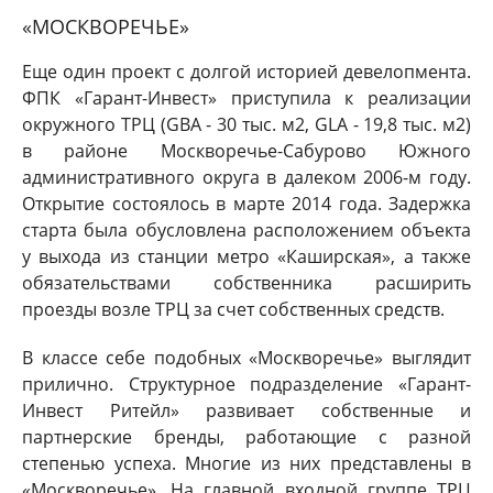
«МОСКВОРЕЧЬЕ»
Еще один проект с долгой историей девелопмента.
ФПК «Гарант-Инвест» приступила к реализации
окружного ТРЦ (GBA - 30 тыс. м2, GLA - 19,8 тыс. м2)
в районе Москворечье-Сабурово Южного
административного округа в далеком 2006-м году.
Открытие состоялось в марте 2014 года. Задержка
старта была обусловлена расположением объекта
у выхода из станции метро «Каширская», а также
обязательствами собственника расширить
проезды возле ТРЦ за счет собственных средств.
В классе себе подобных «Москворечье» выглядит
прилично. Структурное подразделение «Гарант-
Инвест Ритейл» развивает собственные и
партнерские бренды, работающие с разной
степенью успеха. Многие из них представлены в
«Москворечье». На главной входной группе ТРЦ