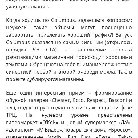
удачную локацию.
Когда ходишь по Columbus, задаешься вопросом:
неужели такие объемы могут полноценно
заработать, привлекать хороший трафик?! Запуск
Columbus оказался не самым сильным (открылось
порядка 5% GLA), но заполнение проекта
работающими магазинами происходит хорошими
темпами. Обращают на себя внимание сложности с
синергией первой и второй очереди молла. Так, в
проекте дублируются магазины.
Еще один интересный прием – формирование
обувной галереи (Chester, Ecco, Respect, Basconi и
т.д.), под которую отдан целый этаж в старой фазе
ТРЦ. На нулевом уровне представлены
гипермаркет «О’Кей» и новый супермаркет «Да!»,
«Декатлон», «М.Видео», товары для дома «Броско»,
отечественные Modis, Fun Day, «Твоё», Takko