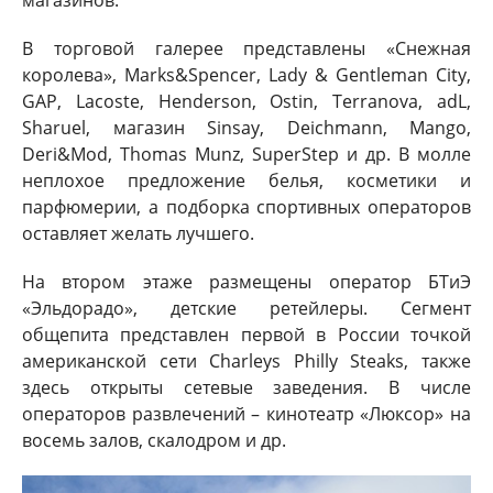
В торговой галерее представлены «Снежная
королева», Marks&Spencer, Lady & Gentleman City,
GAP, Lacoste, Henderson, Ostin, Terranova, adL,
Sharuel, магазин Sinsay, Deichmann, Mango,
Deri&Mod, Thomas Munz, SuperStep и др. В молле
неплохое предложение белья, косметики и
парфюмерии, а подборка спортивных операторов
оставляет желать лучшего.
На втором этаже размещены оператор БТиЭ
«Эльдорадо», детские ретейлеры. Сегмент
общепита представлен первой в России точкой
американской сети Charleys Philly Steaks, также
здесь открыты сетевые заведения. В числе
операторов развлечений – кинотеатр «Люксор» на
восемь залов, скалодром и др.