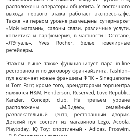
расположены операторы общепита. У восточного
выхода первого этажа работает экспресс-кафе.
Также на первом уровне размещены супермаркет
«Мой магазин», салоны связи, различные услуги,
косметика и парфюмерия, в частности L’Occitane,
«Л’Этуаль», Yves Rocher, белье, ювелирные
ретейлеры.
Этажом выше также функционирует пара in-line
ресторанов и по договору франчайзинга. Fashion–
пул включает новые франшизы ФПК – Sinequanone
и Tom Farr; кроме того, арендаторами торгцентра
являются H&M, Henderson, Reserved, Love Republic,
Kanzler, Concept club. На третьем уровне
расположены «М.Видео», семейный
развлекательный центр, ресторанный дворик.
Детский пул состоит из магазинов Lego, Acoola,
Playtoday, IQ Toy; спортивный - Adidas, Proswim,