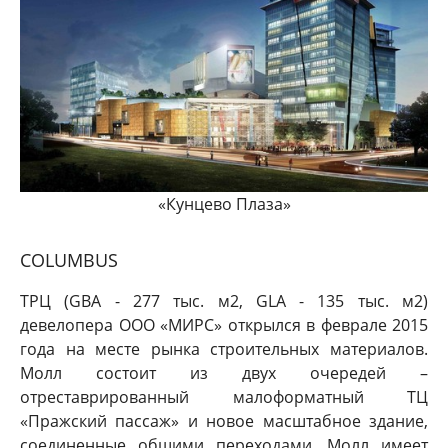
«Кунцево Плаза»
COLUMBUS
ТРЦ (GBA - 277 тыс. м2, GLA - 135 тыс. м2)
девелопера ООО «МИРС» открылся в феврале 2015
года на месте рынка строительных материалов.
Молл состоит из двух очередей –
отреставрированный малоформатный ТЦ
«Пражский пассаж» и новое масштабное здание,
соединенные общими переходами. Молл имеет