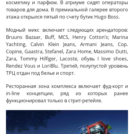
косметику и парфюм. В атриуме сидят операторы
товаров для дома. В премиальной галерее второго
этажа открылся пятый по счету бутик Hugo Boss.
Модный микс включает следующих арендаторов:
Bruuns Bazaar, Buff, MCS, Henry Cotton’s; Marina
Yachting, Calvin Klein Jeans, Armani Jeans, Cop.
Copine, Gaastra, Stefanel, Zara Home, Massimo Dutti,
Zara, Tommy Hilfiger, Lacoste, обувь I love shoes,
Rendez Vous и LoriBlu. Третий, полупустой уровень
ТРЦ отдан под белье и спорт.
Ресторанная зона комплекса включает фуд-корт и
in-line концепции, ряд из которых ранее
функционировал только в стрит-ретейле.