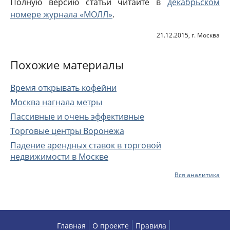
Полную версию статьи читайте в
декабрьском
номере журнала «МОЛЛ»
.
21.12.2015, г. Москва
Похожие материалы
Время открывать кофейни
Москва нагнала метры
Пассивные и очень эффективные
Торговые центры Воронежа
Падение арендных ставок в торговой
недвижимости в Москве
Вся аналитика
Главная
О проекте
Правила