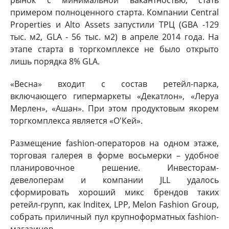
примером полноценного старта. Компании Central
Properties и Alto Assets запустили ТРЦ (GBA -129
тыс. м2, GLA - 56 тыс. м2) в апреле 2014 года. На
этапе старта в торгкомплексе не было открыто
лишь порядка 8% GLA.
«Весна» входит с состав ретейл-парка,
включающего гипермаркеты «Декатлон», «Леруа
Мерлен», «Ашан». При этом продуктовым якорем
торгкомплекса является «О'Кей».
Размещение fashion-операторов на одном этаже,
торговая галерея в форме восьмерки – удобное
планировочное решение. Инвесторам-
девелоперам и компании JLL удалось
сформировать хороший микс брендов таких
ретейл-групп, как Inditex, LPP, Melon Fashion Group,
собрать приличный пул крупноформатных fashion-
магазинов.