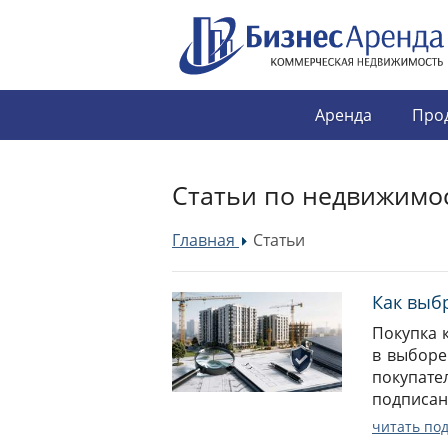
Аренда
Про
Статьи по недвижимо
Главная
Статьи
»
Как выб
Покупка 
в выборе
покупате
подписани
читать по