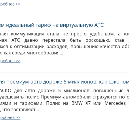
дробнее >>
м идеальный тариф на виртуальную АТС
ная коммуникация стала не просто удобством, а ж
ьная АТС давно перестала быть роскошью, став 
хся к оптимизации расходов, повышению качества обс
о как среди многообразия...
дробнее >>
ля премиум-авто дороже 5 миллионов: как сэконом
КАСКО для авто дороже 5 миллионов: повышенные л
удешевить полис Премиум-автомобили страхуются по
ниями и тарифами. Полис на BMW X7 или Mercedes G
 что заставляет...
дробнее >>