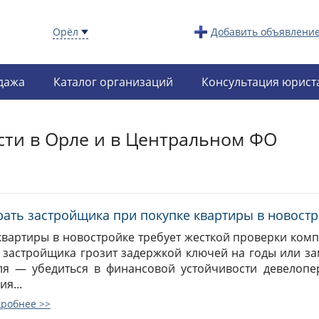
Орёл
Добавить объявлени
дажа
Каталог организаций
Консультация юрист
сти в Орле и в Центральном ФО
рать застройщика при покупке квартиры в новост
квартиры в новостройке требует жесткой проверки комп
 застройщика грозит задержкой ключей на годы или за
ля — убедиться в финансовой устойчивости девелопе
я...
дробнее >>