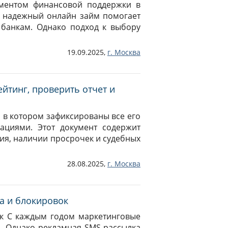
ументом финансовой поддержки в
, надежный онлайн займ помогает
банкам. Однако подход к выбору
19.09.2025,
г.
Москва
ейтинг, проверить отчет и
, в котором зафиксированы все его
ациями. Этот документ содержит
ия, наличии просрочек и судебных
28.08.2025,
г.
Москва
ма и блокировок
ок С каждым годом маркетинговые
. Однако рекламная SMS-рассылка