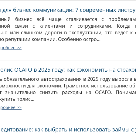
 для бизнес коммуникации: 7 современных инстр
нный бизнес всё чаще сталкивается с проблемам
енной связи с клиентами и сотрудниками. Когда 
ьно или слишком дороги в эксплуатации, это ведёт к
ю репутации компании. Особенно остро...
дробнее >>
олис ОСАГО в 2025 году: как сэкономить на страхо
ь обязательного автострахования в 2025 году выросла 
зможности для экономии. Грамотное использование об
ет значительно снизить расходы на ОСАГО. Понима
упить полис...
дробнее >>
едитование: как выбрать и использовать займы с