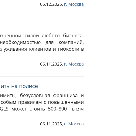
05.12.2025,
г.
Москва
изненной силой любого бизнеса.
необходимостью для компаний,
луживания клиентов и гибкости в
06.11.2025,
г.
Москва
ить на полисе
имиты, безусловная франшиза и
 особым правилам с повышенными
LS может стоить 500–800 тысяч
06.11.2025,
г.
Москва