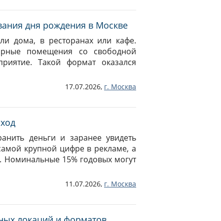
вания дня рождения в Москве
ли дома, в ресторанах или кафе.
орные помещения со свободной
риятие. Такой формат оказался
17.07.2026,
г.
Москва
оход
ранить деньги и заранее увидеть
амой крупной цифре в рекламе, а
ам. Номинальные 15% годовых могут
11.07.2026,
г.
Москва
ных локаций и форматов