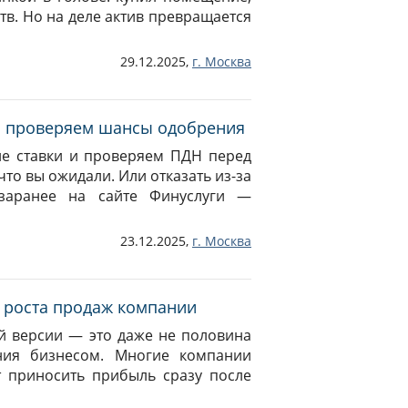
тв. Но на деле актив превращается
29.12.2025,
г.
Москва
 и проверяем шансы одобрения
ие ставки и проверяем ПДН перед
что вы ожидали. Или отказать из-за
 заранее на сайте Финуслуги —
23.12.2025,
г.
Москва
я роста продаж компании
й версии — это даже не половина
ния бизнесом. Многие компании
т приносить прибыль сразу после