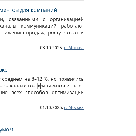
ументов для компаний
и, связанными с организацией
каналы коммуникаций работают
 снижению продаж, росту затрат и
03.10.2025,
г.
Москва
вке
в среднем на 8–12 %, но появились
новленных коэффициентов и льгот
ние всех способов оптимизации
01.10.2025,
г.
Москва
 умом