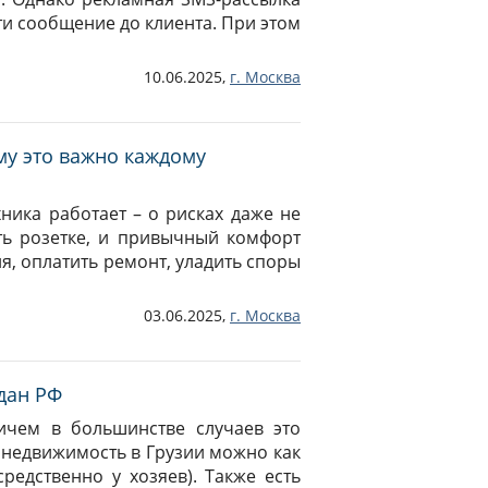
и сообщение до клиента. При этом
10.06.2025,
г.
Москва
му это важно каждому
ехника работает – о рисках даже не
ть розетке, и привычный комфорт
, оплатить ремонт, уладить споры
03.06.2025,
г.
Москва
дан РФ
ичем в большинстве случаев это
 недвижимость в Грузии можно как
редственно у хозяев). Также есть