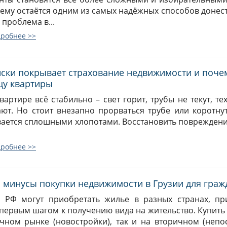
ему остаётся одним из самых надёжных способов донест
проблема в...
дробнее >>
иски покрывает страхование недвижимости и поче
цу квартиры
вартире всё стабильно – свет горит, трубы не текут, т
ют. Но стоит внезапно прорваться трубе или коротну
ается сплошными хлопотами. Восстановить повреждения
дробнее >>
 минусы покупки недвижимости в Грузии для граж
 РФ могут приобретать жилье в разных странах, пр
 первым шагом к получению вида на жительство. Купить
чном рынке (новостройки), так и на вторичном (непос