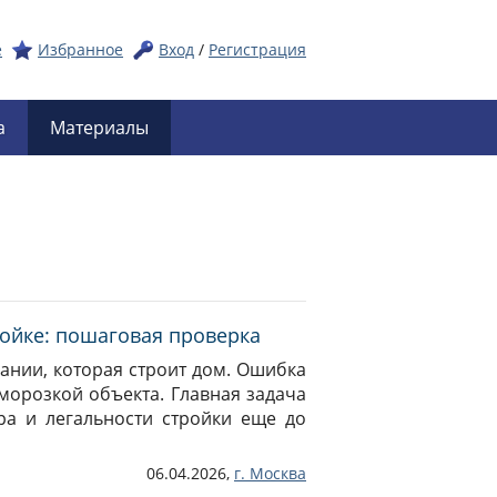
е
Избранное
Вход
/
Регистрация
а
Материалы
ройке: пошаговая проверка
ании, которая строит дом. Ошибка
морозкой объекта. Главная задача
ра и легальности стройки еще до
06.04.2026,
г.
Москва