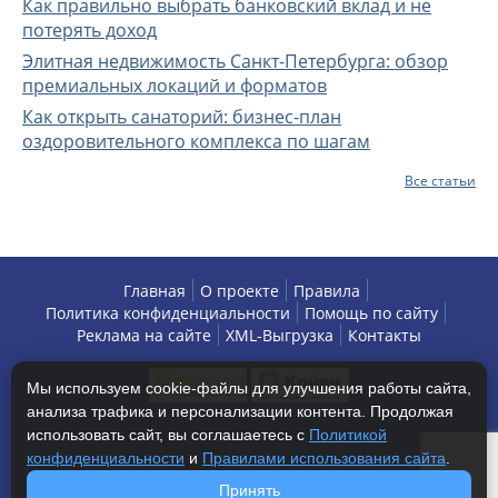
Как правильно выбрать банковский вклад и не
потерять доход
Элитная недвижимость Санкт-Петербурга: обзор
премиальных локаций и форматов
Как открыть санаторий: бизнес-план
оздоровительного комплекса по шагам
Все статьи
Главная
О проекте
Правила
Политика конфиденциальности
Помощь по сайту
Реклама на сайте
XML-Выгрузка
Контакты
Мы используем cookie-файлы для улучшения работы сайта,
анализа трафика и персонализации контента. Продолжая
использовать сайт, вы соглашаетесь с
Политикой
конфиденциальности
и
Правилами использования сайта
.
Copyright © 2013-2026 БизнесАренда - коммерческая
Принять