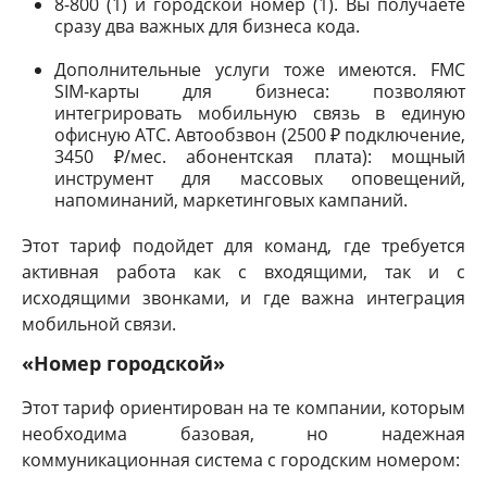
8-800 (1) и городской номер (1). Вы получаете
сразу два важных для бизнеса кода.
Дополнительные услуги тоже имеются. FMC
SIM-карты для бизнеса: позволяют
интегрировать мобильную связь в единую
офисную АТС. Автообзвон (2500 ₽ подключение,
3450 ₽/мес. абонентская плата): мощный
инструмент для массовых оповещений,
напоминаний, маркетинговых кампаний.
Этот тариф подойдет для команд, где требуется
активная работа как с входящими, так и с
исходящими звонками, и где важна интеграция
мобильной связи.
«Номер городской»
Этот тариф ориентирован на те компании, которым
необходима базовая, но надежная
коммуникационная система с городским номером: