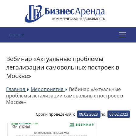
Орёл
Вебинар «Актуальные проблемы
легализации самовольных построек в
Москве»
Главная
Мероприятия
Вебинар «Актуальные
»
»
проблемы легализации самовольных построек в
Москве»
Сроки проведения:
с
08.02.2023
по
08.02.2023