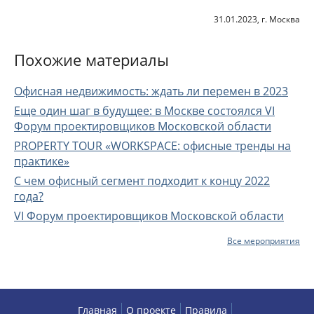
31.01.2023, г. Москва
Похожие материалы
Офисная недвижимость: ждать ли перемен в 2023
Еще один шаг в будущее: в Москве состоялся VI
Форум проектировщиков Московской области
PROPERTY TOUR «WORKSPACE: офисные тренды на
практике»
С чем офисный сегмент подходит к концу 2022
года?
VI Форум проектировщиков Московской области
Все мероприятия
Главная
О проекте
Правила