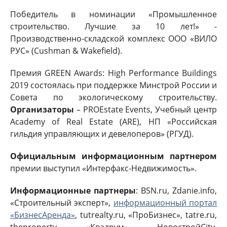
Победитель в номинации «Промышленное
строительство. Лучшие за 10 лет!» -
Производственно-складской комплекс ООО «ВИЛО
РУС» (Cushman & Wakefield).
Премия GREEN Awards: High Performance Buildings
2019 состоялась при поддержке Минстрой России и
Совета по экологическому строительству.
Организаторы
– PROEstate Events, Учебный центр
Academy of Real Estate (ARE), НП «Российская
гильдия управляющих и девелоперов» (РГУД).
Официальным информационным партнером
премии выступил «Интерфакс-Недвижимость».
Информационные партнеры
: BSN.ru, Zdanie.info,
«Строительный эксперт»,
информационный портал
«БизнесАренда»
, tutrealty.ru, «ПроБизнес», tatre.ru,