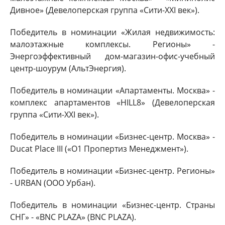
Дивное» (Девелоперская группа «Сити-XXI век»).
Победитель в номинации «Жилая недвижимость:
малоэтажные комплексы. Регионы» -
Энергоэффективный дом-магазин-офис-учебный
центр-шоурум (АльтЭнергия).
Победитель в номинации «Апартаменты. Москва» -
комплекс апартаментов «HILL8» (Девелоперская
группа «Сити-XXI век»).
Победитель в номинации «Бизнес-центр. Москва» -
Ducat Place III («О1 Пропертиз Менеджмент»).
Победитель в номинации «Бизнес-центр. Регионы»
- URBAN (ООО Урбан).
Победитель в номинации «Бизнес-центр. Страны
СНГ» - «BNC PLAZA» (BNC PLAZA).