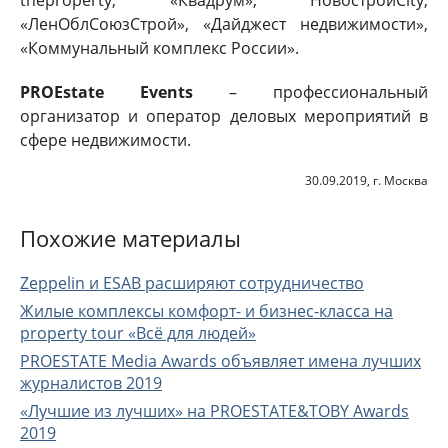
theproperty, «Квадрум», НовостройCity,
«ЛенОблСоюзСтрой», «Дайджест недвижимости»,
«Коммунальный комплекс России».
PROEstate Events
– профессиональный
организатор и оператор деловых мероприятий в
сфере недвижимости.
30.09.2019, г. Москва
Похожие материалы
Zeppelin и ESAB расширяют сотрудничество
Жилые комплексы комфорт- и бизнес-класса на
property tour «Всё для людей»
PROESTATE Media Awards объявляет имена лучших
журналистов 2019
«Лучшие из лучших» на PROESTATE&TOBY Awards
2019