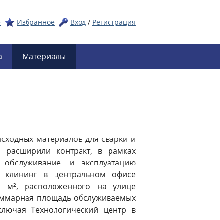
е
Избранное
Вход
/
Регистрация
а
Материалы
асходных материалов для сварки и
 расширили контракт, в рамках
е обслуживание и эксплуатацию
е клининг в центральном офисе
0 м², расположенного на улице
 суммарная площадь обслуживаемых
лючая Технологический центр в