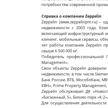
потребностям современной пром
Справка о компании Zeppelin
Zeppelin (www.zeppelinpm.ru) – 
недвижимости с 2003 года. Ком
включающий инфраструктурный ме
клининг, мобильные сервисы, обес
лет работы компания Zeppelin 
свыше 6 500 000 м².
Победитель профессиональной П
Management».
Свои объекты Zeppelin доверил
недвижимости, в том числе Siemens
Банк России, ВТБ, Мособлбанк, MR
КВН», Prime Property Management, 
Zeppelin обслуживает ДК «Новос
«Басманный, 5», Бизнес-парк «К-2
Для осуществления деятельности