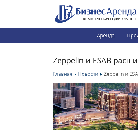
Аренда
Про
Zeppelin и ESAB расш
Главная
Новости
Zeppelin и ES
»
»