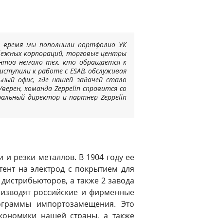
то время мы пополнили портфолио УК
убежных корпораций, торговые центры
иентов немало тех, кто обращается к
иступили к работе с ESAB, обслуживая
ьный офис, где нашей задачей стало
ерен, команда Zeppelin справится со
альный директор и партнер Zeppelin
 и резки металлов. В 1904 году ее
атент на электрод с покрытием для
 дистрибьюторов, а также 2 завода
оизводят российские и фирменные
ограммы импортозамещения. Это
кономики нашей страны, а также