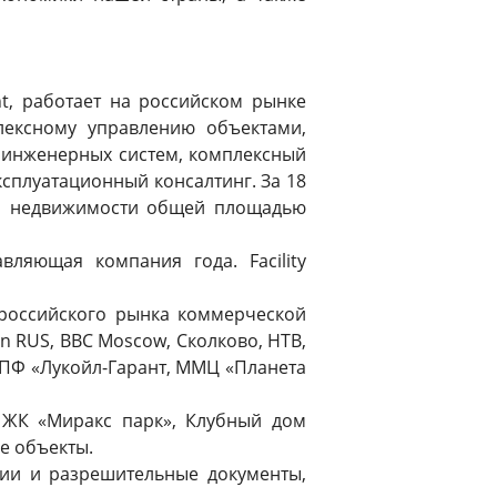
nt, работает на российском рынке
лексному управлению объектами,
 инженерных систем, комплексный
ксплуатационный консалтинг. За 18
ой недвижимости общей площадью
ляющая компания года. Facility
российского рынка коммерческой
on RUS, BBC Moscow, Сколково, НТВ,
 НПФ «Лукойл-Гарант, ММЦ «Планета
, ЖК «Миракс парк», Клубный дом
ие объекты.
зии и разрешительные документы,