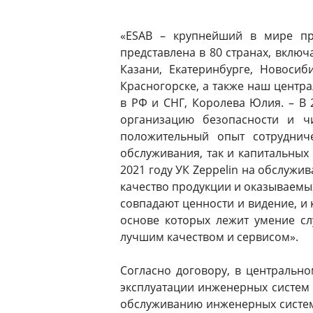
«ESAB – крупнейший в мире пр
представлена в 80 странах, включа
Казани, Екатеринбурге, Новосиб
Красногорске, а также наш центра
в РФ и СНГ, Королева Юлия. – В
организацию безопасности и ч
положительный опыт сотруднич
обслуживания, так и капитальных
2021 году УК Zeppelin на обслужи
качество продукции и оказываемых
совпадают ценности и видение, и 
основе которых лежит умение сл
лучшим качеством и сервисом».
Согласно договору, в центральн
эксплуатации инженерных систем 
обслуживанию инженерных систем