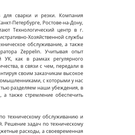
 для сварки и резки. Компания
Санкт-Петербурге, Ростове-на-Дону,
тают Технологический центр в г.
инистративно-Хозяйственной службы
хническое обслуживание, а также
атора Zeppelin. Учитывая опыт
 УК, как в рамках регулярного
ества, в связи с чем, передали в
рантируя своим заказчикам высокое
иномышленниками, с которыми у нас
остью разделяем наши убеждения, в
, а также стремление обеспечить
 по техническому обслуживанию и
й. Решение задач по техническому
жетные расходы, а своевременная